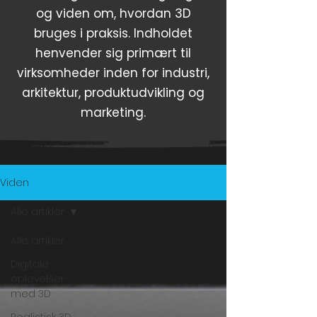
og viden om, hvordan 3D
bruges i praksis. Indholdet
henvender sig primært til
virksomheder inden for industri,
arkitektur, produktudvikling og
marketing.
Viden
Alle artikler
Alle artikler
Digitale
oplevelser
med 3D