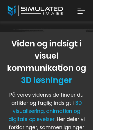
Viden og indsigt i
visuel
kommunikation og
3D løsninger
På vores vidensside finder du
artikler og faglig indsigt i
3D
visualisering, animation og
digitale oplevelser
. Her deler vi
forklaringer, sammenligninger