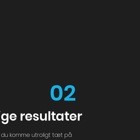
02
ge resultater
n du komme utroligt tæt på