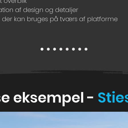
lt overblik
tion af design og detaljer
e, der kan bruges på tværs af platforme
e eksempel -
Stie