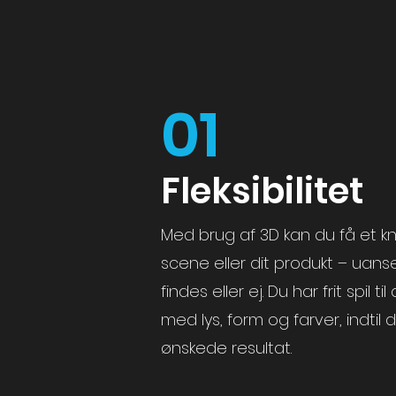
01
Fleksibilitet
Med brug af 3D kan du få et k
scene eller dit
produkt
– uanse
findes eller ej. Du har frit spil 
med lys, form og farver, indtil
ønskede resultat.