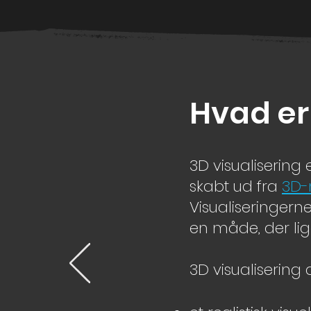
Hvad er
3D visualisering e
skabt ud fra
3D-
Visualiseringern
en måde, der lig
3D visualisering