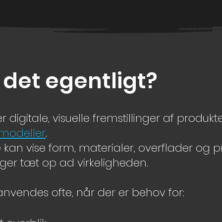
 det egentligt?
r digitale, visuelle fremstillinger af produkte
modeller
.
e kan vise form, materialer, overflader og 
ger tæt op ad virkeligheden.
 anvendes ofte, når der er behov for: