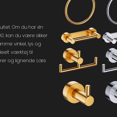
uitet. Om du har én
000, kan du være sikker
amme vinkel, lys og
eelt værktøj til
rer
og lignende. Læs
g