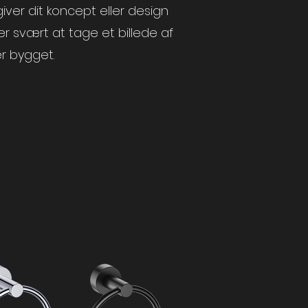
giver dit koncept eller
design
r svært at tage et billede af
er bygget.