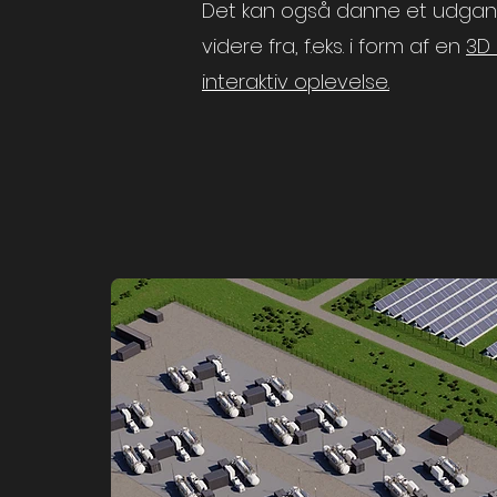
Det kan også danne et udgan
videre fra, f.eks. i form af en
3D 
interaktiv oplevelse.