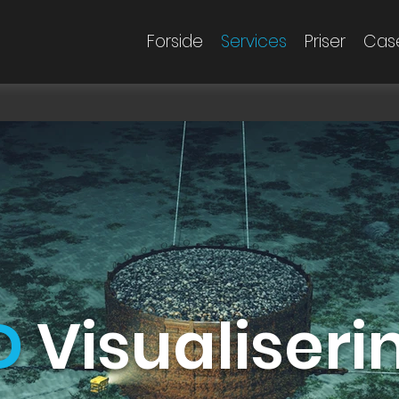
Forside
Services
Priser
Cas
D
Visualiseri