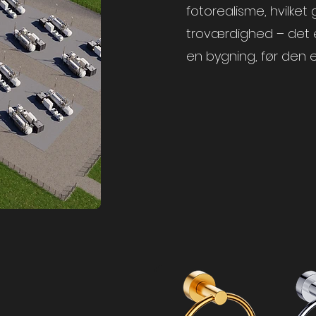
fotorealisme, hvilket 
troværdighed – det e
en bygning, før den 