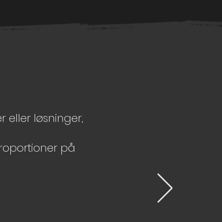
r eller løsninger,
proportioner på