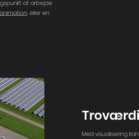
gspunkt at arbejde
animation,
eller en
Troværdi
Med visualisering ka