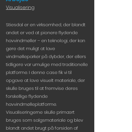
Visualisering
Stiesdal er en virksomhed, der blandt
andet er ved at pionere flydende
havvindmøller – en teknologi, der kan
gøre det muligt at lave
vindmølleparker på dybder, der ellers
tidligere var umulige med traditionelle
platforme. I denne case fik vi til
opgave at lave visuelt materiale, der
skulle bruges til at fremvise deres
forskellige flydende
havvindmølleplatforme.
Visualiseringerne skulle primært
bruges som salgsmateriale og blev
blandt andet brugt på forsiden af