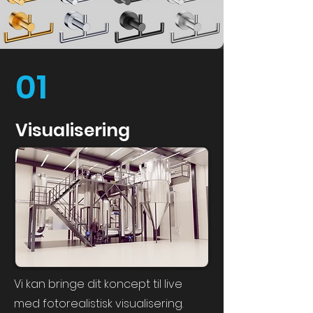
01
Visualisering
Vi kan bringe dit koncept til live
med fotorealistisk visualisering.