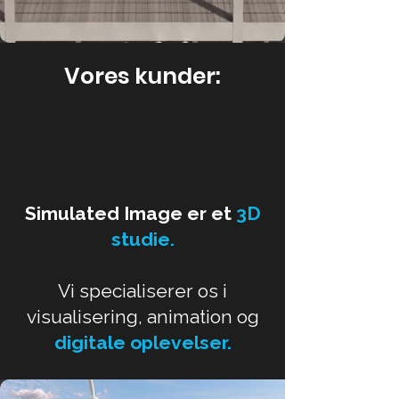
Vores kunder:
Simulated Image er et
3D
studie.
Vi specialiserer os i
visualisering
,
animation
og
digitale oplevelser.